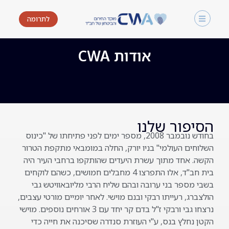
לתרומה
אודות CWA
הסיפור שלנו
בחודש נובמבר 2008, מספר ימים לפני פתיחתו של "כינוס
השלוחים העולמי" בניו יורק, החלה במומבאי מתקפת הטרור
הקשה. אחד מתוך עשרת היעדים שהותקפו ברחבי העיר היה
בית חב"ד, אלו התפרצו 4 מחבלים חמושים, כשהם לוקחים
בשבי מספר בני ערובה ובהם שליח הרבי מליובאוויטש גבי
הולצברג, רעייתו רבקי ובנם מוישי. לאחר יומיים מורטי עצבים,
נרצחו גבי ורבקי ז"ל בדם קר יחד עם 3 אורחים נוספים. מוישי
הקטן נחלץ בנס, ע"י העוזרת סנדרה שסיכנה את חייה כדי