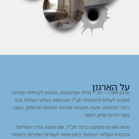
על הארגון
ארגון CWA – חב"ד וורלד אסיסטנס, מספק לקהילות יהודיות
מסביב לעולם ולנציגויות חב"ד הפרוסות באלפי נקודות בכל
רחבי הגלובוס, מענה מקצועי ואיכותי בתחום הביטחון, מענה
בעת חירום וסיוע רפואי.
מטה הארגון ממוקם בכפר חב"ד, שם נמצא מרכז השליטה
והבקרה העולמי המחובר בזמן אמת לעשרות מוקדים במספר